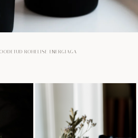
DETUD ROHELISE ENERGIAGA