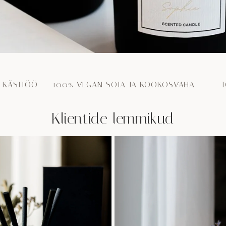
TI KÄSITÖÖ 100% VEGAN SOJA-JA KOOKOSVAHA TOO
Klientide lemmikud