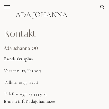
lisati ostukorvi.
Vaata ostukorvi
ADA JOHANNA
Kontakt
Ada Johanna OÜ
Esinduskauplus
Veerenni 17/Herne 5
Tallinn 10135 Eesti
Telefon: +372 53 444 903
E-mail: info@adajohanna.ee